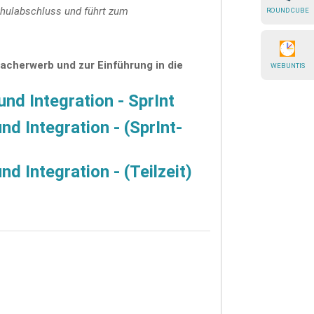
chulabschluss und führt zum
ROUNDCUBE
acherwerb und zur Einführung in die
WEBUNTIS
nd Integration - SprInt
nd Integration - (SprInt-
d Integration - (Teilzeit)