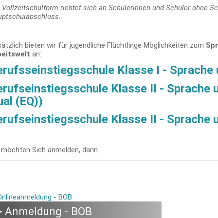
 Vollzeitschulform richtet sich an Schülerinnen und Schüler ohne S
ptschulabschluss.
ätzlich bieten wir für jugendliche Flüchtlinge Möglichkeiten zum
Spr
beitswelt
an:
rufsseinstiegsschule Klasse I - Sprache u
rufseinstiegsschule Klasse II - Sprache u
al (EQ))
rufseinstiegsschule Klasse II - Sprache un
 möchten Sich anmelden, dann ...
> Anmeldung - BOB