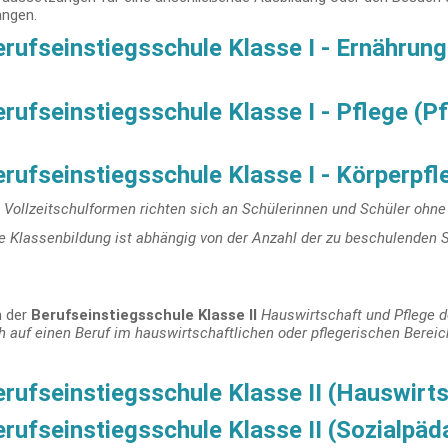
angen.
erufseinstiegsschule Klasse I - Ernährun
rufseinstiegsschule Klasse I - Pflege (P
erufseinstiegsschule Klasse I - Körperpf
 Vollzeitschulformen richten sich an Schülerinnen und Schüler ohn
e Klassenbildung ist abhängig von der Anzahl der zu beschulenden 
in der
Berufseinstiegsschule Klasse II
Hauswirtschaft und Pflege 
h auf einen Beruf im hauswirtschaftlichen oder pflegerischen Bereic
rufseinstiegsschule Klasse II (Hauswirt
rufseinstiegsschule Klasse II (Sozialpäd