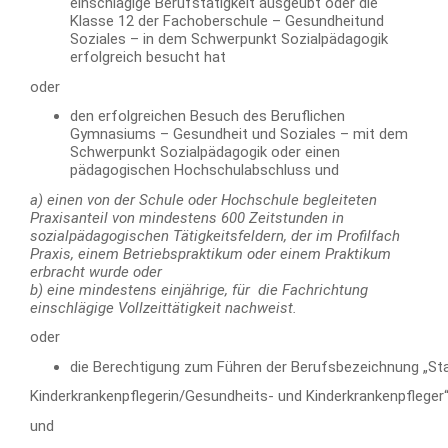
einschlägige Berufstätigkeit ausgeübt oder die
Klasse 12 der Fachoberschule – Gesundheitund
Soziales – in dem Schwerpunkt Sozialpädagogik
erfolgreich besucht hat
oder
den erfolgreichen Besuch des Beruflichen
Gymnasiums – Gesundheit und Soziales – mit dem
Schwerpunkt Sozialpädagogik oder einen
pädagogischen Hochschulabschluss und
a) einen von der Schule oder Hochschule begleiteten
Praxisanteil von mindestens 600 Zeitstunden in
sozialpädagogischen Tätigkeitsfeldern, der im Profilfach
Praxis, einem Betriebspraktikum oder einem Praktikum
erbracht wurde oder
b) eine mindestens einjährige, für die Fachrichtung
einschlägige Vollzeittätigkeit nachweist.
oder
die Berechtigung zum Führen der Berufsbezeichnung „Staa
Kinderkrankenpflegerin/Gesundheits- und Kinderkrankenpfleger
und