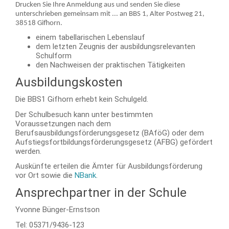
Drucken Sie Ihre Anmeldung aus und senden Sie diese
unterschrieben gemeinsam mit ... an BBS 1, Alter Postweg 21,
38518 Gifhorn.
einem tabellarischen Lebenslauf
dem letzten Zeugnis der ausbildungsrelevanten
Schulform
den Nachweisen der praktischen Tätigkeiten
Ausbildungskosten
Die BBS1 Gifhorn erhebt kein Schulgeld.
Der Schulbesuch kann unter bestimmten
Voraussetzungen nach dem
Berufsausbildungsförderungsgesetz (BAföG) oder dem
Aufstiegsfortbildungsförderungsgesetz (AFBG) gefördert
werden.
Auskünfte erteilen die Ämter für Ausbildungsförderung
vor Ort sowie die
NBank
.
Ansprechpartner in der Schule
Yvonne Bünger-Ernstson
Tel: 05371/9436-123