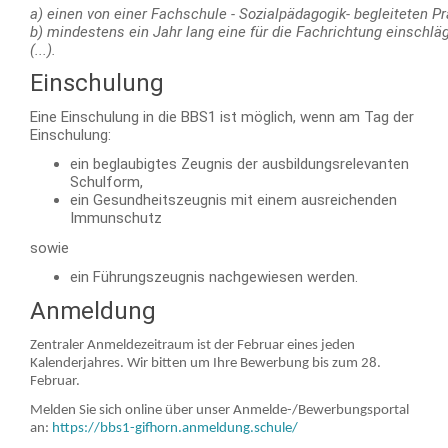
a) einen von einer Fachschule - Sozialpädagogik- begleiteten P
b) mindestens ein Jahr lang eine für die Fachrichtung einschlägi
(...).
Einschulung
Eine Einschulung in die BBS1 ist möglich, wenn am Tag der
Einschulung:
ein beglaubigtes Zeugnis der ausbildungsrelevanten
Schulform,
ein Gesundheitszeugnis mit einem ausreichenden
Immunschutz
sowie
ein Führungszeugnis nachgewiesen werden.
Anmeldung
Zentraler Anmeldezeitraum ist der Februar eines jeden
Kalenderjahres. Wir bitten um Ihre Bewerbung bis zum 28.
Februar.
Melden Sie sich online über unser Anmelde-/Bewerbungsportal
an:
https://bbs1-gifhorn.anmeldung.schule/