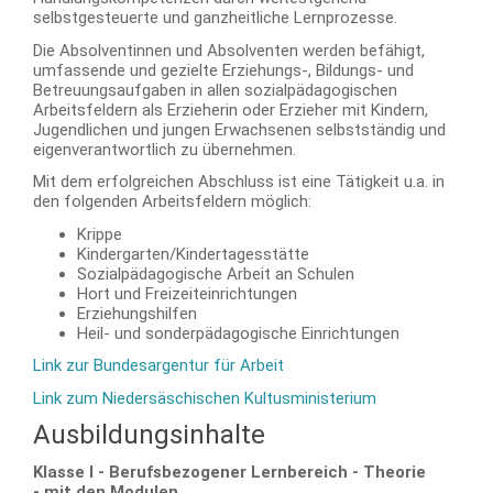
selbstgesteuerte und ganzheitliche Lernprozesse.
Die Absolventinnen und Absolventen werden befähigt,
umfassende und gezielte Erziehungs-, Bildungs- und
Betreuungsaufgaben in allen sozialpädagogischen
Arbeitsfeldern als Erzieherin oder Erzieher mit Kindern,
Jugendlichen und jungen Erwachsenen selbstständig und
eigenverantwortlich zu übernehmen.
Mit dem erfolgreichen Abschluss ist eine Tätigkeit u.a. in
den folgenden Arbeitsfeldern möglich:
Krippe
Kindergarten/Kindertagesstätte
Sozialpädagogische Arbeit an Schulen
Hort und Freizeiteinrichtungen
Erziehungshilfen
Heil- und sonderpädagogische Einrichtungen
Link zur Bundesargentur für Arbeit
Link zum Niedersäschischen Kultusministerium
Ausbildungsinhalte
Klasse I - Berufsbezogener Lernbereich - Theorie
-
mit den Modulen