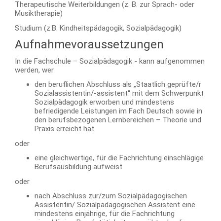
Therapeutische Weiterbildungen (z. B. zur Sprach- oder
Musiktherapie)
Studium (z.B. Kindheitspädagogik, Sozialpädagogik)
Aufnahmevoraussetzungen
In die Fachschule – Sozialpädagogik - kann aufgenommen
werden, wer
den beruflichen Abschluss als „Staatlich geprüfte/r
Sozialassistentin/-assistent“ mit dem Schwerpunkt
Sozialpädagogik erworben und mindestens
befriedigende Leistungen im Fach Deutsch sowie in
den berufsbezogenen Lernbereichen – Theorie und
Praxis erreicht hat
oder
eine gleichwertige, für die Fachrichtung einschlägige
Berufsausbildung aufweist
oder
nach Abschluss zur/zum S
ozialpädagogischen
Assistentin/ Sozialpädagogischen Assistent
eine
mindestens einjährige, für die Fachrichtung