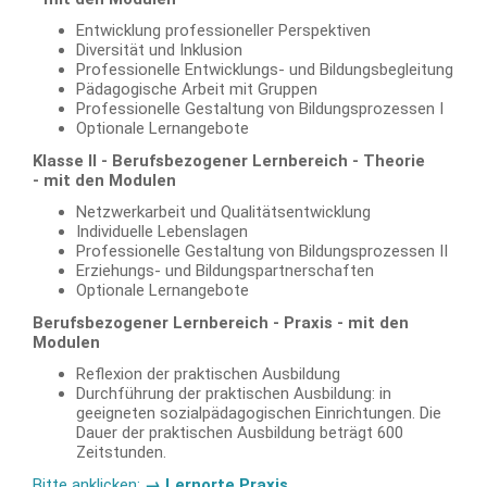
Entwicklung professioneller Perspektiven
Diversität und Inklusion
Professionelle Entwicklungs- und Bildungsbegleitung
Pädagogische Arbeit mit Gruppen
Professionelle Gestaltung von Bildungsprozessen I
Optionale Lernangebote
Klasse II - Berufsbezogener Lernbereich - Theorie
-
mit den Modulen
Netzwerkarbeit und Qualitätsentwicklung
Individuelle Lebenslagen
Professionelle Gestaltung von Bildungsprozessen II
Erziehungs- und Bildungspartnerschaften
Optionale Lernangebote
Berufsbezogener Lernbereich - Praxis -
mit den
Modulen
Reflexion der praktischen Ausbildung
Durchführung der praktischen Ausbildung: in
geeigneten sozialpädagogischen Einrichtungen. Die
Dauer der praktischen Ausbildung beträgt 600
Zeitstunden.
Bitte anklicken:
→
Lernorte Praxis