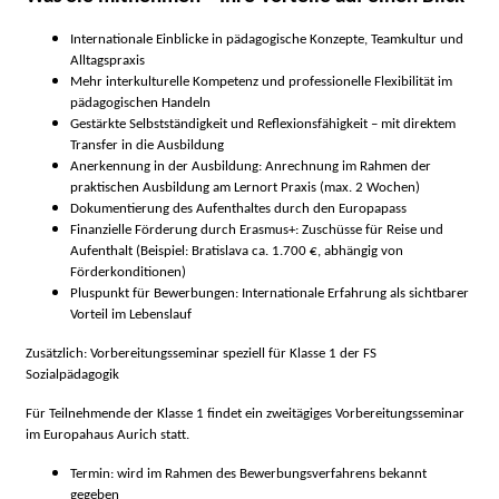
Internationale Einblicke in pädagogische Konzepte, Teamkultur und
Alltagspraxis
Mehr interkulturelle Kompetenz und professionelle Flexibilität im
pädagogischen Handeln
Gestärkte Selbstständigkeit und Reflexionsfähigkeit – mit direktem
Transfer in die Ausbildung
Anerkennung in der Ausbildung: Anrechnung im Rahmen der
praktischen Ausbildung am Lernort Praxis (max. 2 Wochen)
Dokumentierung des Aufenthaltes durch den Europapass
Finanzielle Förderung durch Erasmus+: Zuschüsse für Reise und
Aufenthalt (Beispiel: Bratislava ca. 1.700 €, abhängig von
Förderkonditionen)
Pluspunkt für Bewerbungen: Internationale Erfahrung als sichtbarer
Vorteil im Lebenslauf
Zusätzlich: Vorbereitungsseminar speziell für Klasse 1 der FS
Sozialpädagogik
Für Teilnehmende der Klasse 1 findet ein zweitägiges Vorbereitungsseminar
im Europahaus Aurich statt.
Termin: wird im Rahmen des Bewerbungsverfahrens bekannt
gegeben