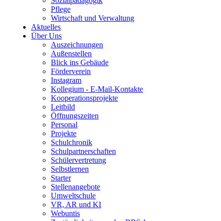
Sozialpädagogik
Pflege
Wirtschaft und Verwaltung
Aktuelles
Über Uns
Auszeichnungen
Außenstellen
Blick ins Gebäude
Förderverein
Instagram
Kollegium - E-Mail-Kontakte
Kooperationsprojekte
Leitbild
Öffnungszeiten
Personal
Projekte
Schulchronik
Schulpartnerschaften
Schülervertretung
Selbstlernen
Starter
Stellenangebote
Umweltschule
VR, AR und KI
Webuntis