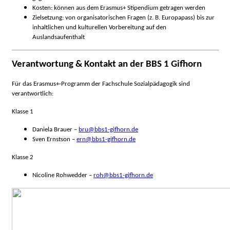
Kosten: können aus dem Erasmus+ Stipendium getragen werden
Zielsetzung: von organisatorischen Fragen (z. B. Europapass) bis zur
inhaltlichen und kulturellen Vorbereitung auf den
Auslandsaufenthalt
Verantwortung & Kontakt an der BBS 1 Gifhorn
Für das Erasmus+-Programm der Fachschule Sozialpädagogik sind
verantwortlich:
Klasse 1
Daniela Brauer –
bru@bbs1-gifhorn.de
Sven Ernstson –
ern@bbs1-gifhorn.de
Klasse 2
Nicoline Rohwedder –
roh@bbs1-gifhorn.de