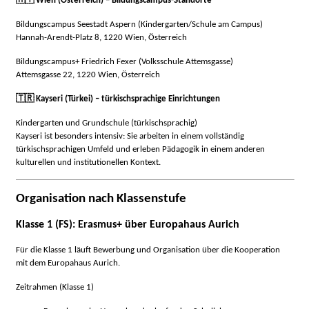
Wien (Österreich) – Bildungscampus-Standorte
Bildungscampus Seestadt Aspern (Kindergarten/Schule am Campus)
Hannah-Arendt-Platz 8, 1220 Wien, Österreich
Bildungscampus+ Friedrich Fexer (Volksschule Attemsgasse)
Attemsgasse 22, 1220 Wien, Österreich
🇹🇷
Kayseri (Türkei) – türkischsprachige Einrichtungen
Kindergarten und Grundschule (türkischsprachig)
Kayseri ist besonders intensiv: Sie arbeiten in einem vollständig
türkischsprachigen Umfeld und erleben Pädagogik in einem anderen
kulturellen und institutionellen Kontext.
Organisation nach Klassenstufe
Klasse 1 (FS): Erasmus+ über Europahaus Aurich
Für die Klasse 1 läuft Bewerbung und Organisation über die Kooperation
mit dem Europahaus Aurich.
Zeitrahmen (Klasse 1)