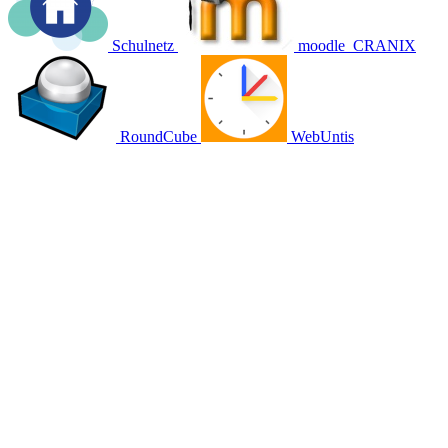
Schulnetz
moodle
CRANIX
RoundCube
WebUntis