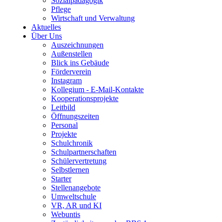
Sozialpädagogik
Pflege
Wirtschaft und Verwaltung
Aktuelles
Über Uns
Auszeichnungen
Außenstellen
Blick ins Gebäude
Förderverein
Instagram
Kollegium - E-Mail-Kontakte
Kooperationsprojekte
Leitbild
Öffnungszeiten
Personal
Projekte
Schulchronik
Schulpartnerschaften
Schülervertretung
Selbstlernen
Starter
Stellenangebote
Umweltschule
VR, AR und KI
Webuntis