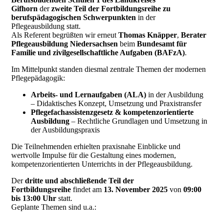
Gifhorn
der
zweite Teil der Fortbildungsreihe zu
berufspädagogischen Schwerpunkten
in der
Pflegeausbildung statt.
Als Referent begrüßten wir erneut
Thomas Knäpper
,
Berater
Pflegeausbildung Niedersachsen
beim
Bundesamt für
Familie und zivilgesellschaftliche Aufgaben (BAFzA)
.
Im Mittelpunkt standen diesmal zentrale Themen der modernen
Pflegepädagogik:
Arbeits- und Lernaufgaben (ALA)
in der Ausbildung
– Didaktisches Konzept, Umsetzung und Praxistransfer
Pflegefachassistenzgesetz & kompetenzorientierte
Ausbildung
– Rechtliche Grundlagen und Umsetzung in
der Ausbildungspraxis
Die Teilnehmenden erhielten praxisnahe Einblicke und
wertvolle Impulse für die Gestaltung eines modernen,
kompetenzorientierten Unterrichts in der Pflegeausbildung.
Der
dritte und abschließende Teil der
Fortbildungsreihe
findet am
13. November 2025
von
09:00
bis 13:00 Uhr
statt.
Geplante Themen sind u.a.: