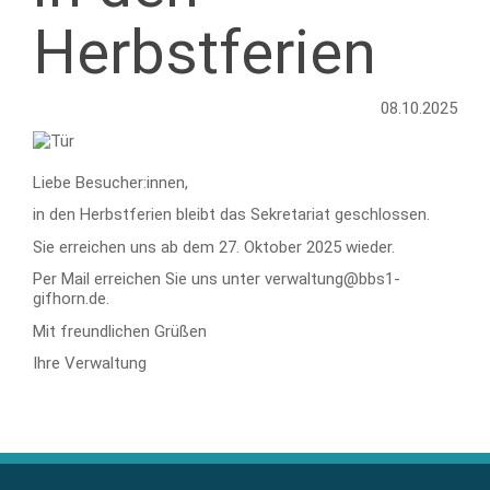
Herbstferien
08.10.2025
Liebe Besucher:innen,
in den Herbstferien bleibt das Sekretariat geschlossen.
Sie erreichen uns ab dem 27. Oktober 2025 wieder.
Per Mail erreichen Sie uns unter verwaltung@bbs1-
gifhorn.de.
Mit freundlichen Grüßen
Ihre Verwaltung
Berufsfelder