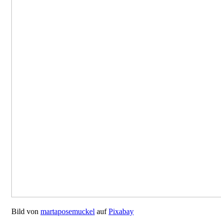
Bild von
martaposemuckel
auf
Pixabay