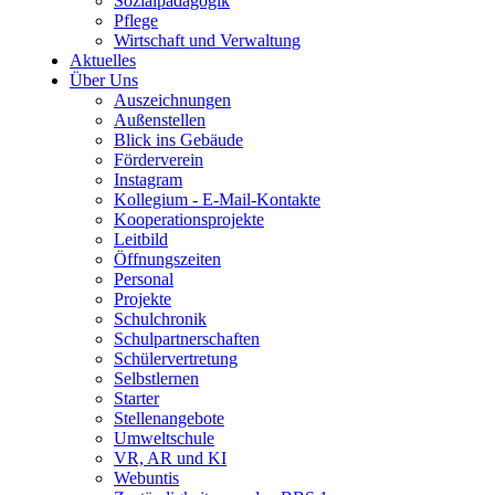
Sozialpädagogik
Pflege
Wirtschaft und Verwaltung
Aktuelles
Über Uns
Auszeichnungen
Außenstellen
Blick ins Gebäude
Förderverein
Instagram
Kollegium - E-Mail-Kontakte
Kooperationsprojekte
Leitbild
Öffnungszeiten
Personal
Projekte
Schulchronik
Schulpartnerschaften
Schülervertretung
Selbstlernen
Starter
Stellenangebote
Umweltschule
VR, AR und KI
Webuntis