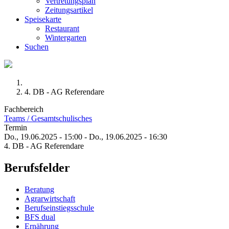
Vertretungsplan
Zeitungsartikel
Speisekarte
Restaurant
Wintergarten
Suchen
4. DB - AG Referendare
Fachbereich
Teams / Gesamtschulisches
Termin
Do., 19.06.2025 - 15:00
-
Do., 19.06.2025 - 16:30
4. DB - AG Referendare
Berufsfelder
Beratung
Agrarwirtschaft
Berufseinstiegsschule
BFS dual
Ernährung