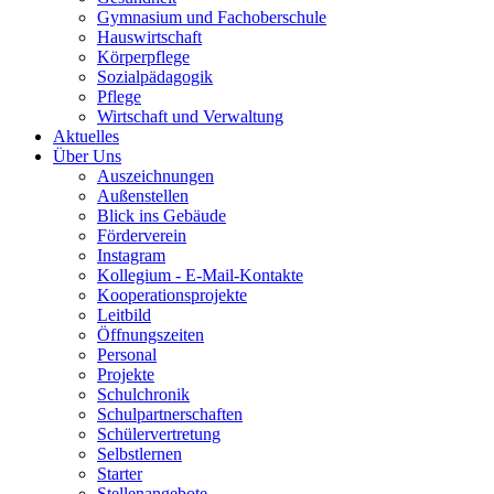
Gymnasium und Fachoberschule
Hauswirtschaft
Körperpflege
Sozialpädagogik
Pflege
Wirtschaft und Verwaltung
Aktuelles
Über Uns
Auszeichnungen
Außenstellen
Blick ins Gebäude
Förderverein
Instagram
Kollegium - E-Mail-Kontakte
Kooperationsprojekte
Leitbild
Öffnungszeiten
Personal
Projekte
Schulchronik
Schulpartnerschaften
Schülervertretung
Selbstlernen
Starter
Stellenangebote