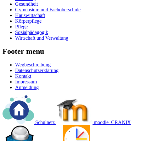
Gesundheit
Gymnasium und Fachoberschule
Hauswirtschaft
Körperpflege
Pflege
Sozialpädagogik
Wirtschaft und Verwaltung
Footer menu
Wegbeschreibung
Datenschutzerklärung
Kontakt
Impressum
Anmeldung
Schulnetz
moodle
CRANIX