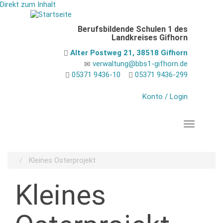
Direkt zum Inhalt
Berufsbildende Schulen 1 des
Landkreises Gifhorn
Alter Postweg 21, 38518 Gifhorn
verwaltung@bbs1-gifhorn.de
05371 9436-10
05371 9436-299
Konto / Login
Navigation
Kleines Osterprojekt
Kleines