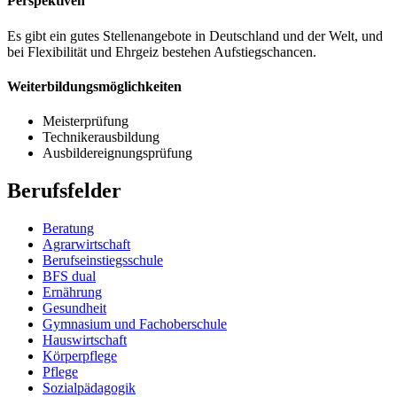
Perspektiven
Es gibt ein gutes Stellenangebote in Deutschland und der Welt, und
bei Flexibilität und Ehrgeiz bestehen Aufstiegschancen.
Weiterbildungsmöglichkeiten
Meisterprüfung
Technikerausbildung
Ausbildereignungsprüfung
Berufsfelder
Beratung
Agrarwirtschaft
Berufseinstiegsschule
BFS dual
Ernährung
Gesundheit
Gymnasium und Fachoberschule
Hauswirtschaft
Körperpflege
Pflege
Sozialpädagogik