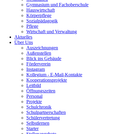
Gymnasium und Fachoberschule
Hauswirtschaft
Körperpflege
Sozialpädagogik
Pflege
Wirtschaft und Verwaltung
Aktuelles
Über Uns
Auszeichnungen
Außenstellen
Blick ins Gebäude
Förderverein
Instagram
Kollegium - E-Mail-Kontakte
Kooperationsprojekte
Leitbild
Öffnungszeiten
Personal
Projekte
Schulchronik
Schulpartnerschaften
Schülervertretung
Selbstlernen
Starter
Stellenangebote