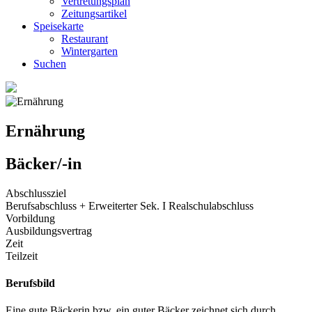
Vertretungsplan
Zeitungsartikel
Speisekarte
Restaurant
Wintergarten
Suchen
Ernährung
Bäcker/-in
Abschlussziel
Berufsabschluss + Erweiterter Sek. I Realschulabschluss
Vorbildung
Ausbildungsvertrag
Zeit
Teilzeit
Berufsbild
Eine gute Bäckerin bzw. ein guter Bäcker zeichnet sich durch