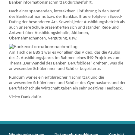
Bankeninformationsnachmittag durchgeführt.
Nach einer spannenden, interaktiven Einführung in den Beruf
des Bankkaufmanns bzw. der Bankkauffrau erfolgte ein Speed-
Dating der besonderen Art. Sowohl jeder Ausbildungsbetrieb als
auch unsere Schule präsentierten sich und standen Rede und
Antwort über Ausbildungsinhalte, Aktionen,
Übernahmechancen, Vergütung, usw.
Am Tisch der BBS 1 war es vor allem das Video, das die Azubis
des 2. Ausbildungsjahres im Rahmen eines IHK-Projektes zum
Thema „Der Wandel des Banken-Berufsbildes“ drehten, was die
anwesenden Schülerinnen und Schüler begeisterte.
Rundum war es ein erfolgreicher Nachmittag und die
anwesenden Schülerinnen und Schüler des Gymnasiums und der
Berufsfachschule Wirtschaft gaben ein sehr positives Feedback.
Vielen Dank dafür.
Berufsfelder
Footer
Wegbeschreibung
Datenschutzerklärung
Kontakt