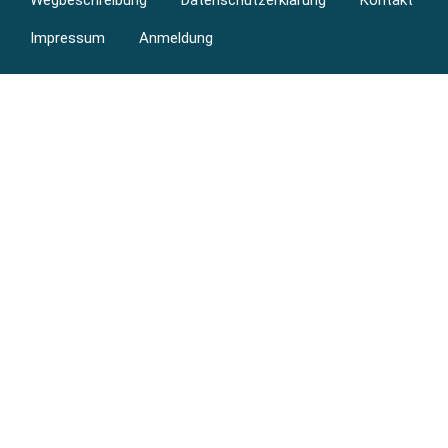
menu
Impressum
Anmeldung