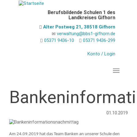
Direkt
zum
Berufsbildende Schulen 1 des
Inhalt
Landkreises Gifhorn
Alter Postweg 21, 38518 Gifhorn
verwaltung@bbs1-gifhorn.de
05371 9436-10
05371 9436-299
Konto / Login
Navigation
Bankeninformat
01.10.2019
Am 24.09.2019 hat das Team Banken an unserer Schule den