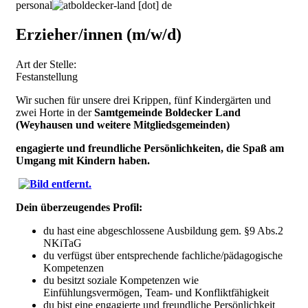
personal
boldecker-land
[dot]
de
Erzieher/innen (m/w/d)
Art der Stelle:
Festanstellung
Wir suchen für unsere drei Krippen, fünf Kindergärten und
zwei Horte in der
Samtgemeinde Boldecker Land
(Weyhausen und weitere Mitgliedsgemeinden)
engagierte und freundliche Persönlichkeiten, die Spaß am
Umgang mit Kindern haben.
Dein
überzeugendes Profil:
du hast eine abgeschlossene Ausbildung gem. §9 Abs.2
NKiTaG
du verfügst über entsprechende fachliche/pädagogische
Kompetenzen
du besitzt soziale Kompetenzen wie
Einfühlungsvermögen, Team- und Konfliktfähigkeit
du bist eine engagierte und freundliche Persönlichkeit