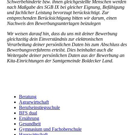
Schwerbehinderte bzw. ihnen gleichgestellte Menschen werden
nach Maßgabe des SGB IX bei gleicher Eignung, Befähigung
und fachlicher Leistung bevorzugt berücksichtigt. Zur
entsprechenden Berücksichtigung bitten wir darum, einen
Nachweis den Bewerbungsunterlagen beizulegen
Wir weisen darauf hin, dass du uns mit deiner Bewerbung
gleichzeitig dein Einverständnis zur elektronischen
Verarbeitung deiner persönlichen Daten bis zum Abschluss des
Bewerbungsverfahrens erteilst. Dies beinhaltet auch die
Weitergabe deiner persönlichen Daten aus der Bewerbung an
Kita-Einrichtungen der Samtgemeinde Boldecker Land.
Beratung
Agrarwirtschaft
Berufsfelder
Berufseinstiegsschule
BFS dual
Ernährung
Gesundheit
Gymnasium und Fachoberschule
Hauswirtschaft