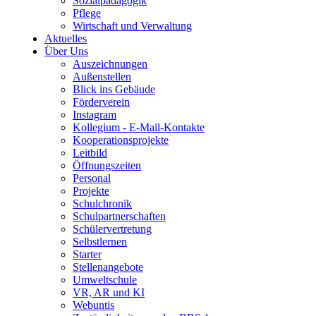
Sozialpädagogik
Pflege
Wirtschaft und Verwaltung
Aktuelles
Über Uns
Auszeichnungen
Außenstellen
Blick ins Gebäude
Förderverein
Instagram
Kollegium - E-Mail-Kontakte
Kooperationsprojekte
Leitbild
Öffnungszeiten
Personal
Projekte
Schulchronik
Schulpartnerschaften
Schülervertretung
Selbstlernen
Starter
Stellenangebote
Umweltschule
VR, AR und KI
Webuntis