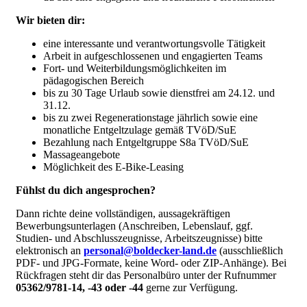
Wir bieten dir:
eine interessante und verantwortungsvolle Tätigkeit
Arbeit in aufgeschlossenen und engagierten Teams
Fort- und Weiterbildungsmöglichkeiten im
pädagogischen Bereich
bis zu 30 Tage Urlaub sowie dienstfrei am 24.12. und
31.12.
bis zu zwei Regenerationstage jährlich sowie eine
monatliche Entgeltzulage gemäß TVöD/SuE
Bezahlung nach Entgeltgruppe S8a TVöD/SuE
Massageangebote
Möglichkeit des E-Bike-Leasing
Fühlst du dich angesprochen?
Dann richte deine vollständigen, aussagekräftigen
Bewerbungsunterlagen (Anschreiben, Lebenslauf, ggf.
Studien- und Abschlusszeugnisse, Arbeitszeugnisse) bitte
elektronisch an
personal@boldecker-land.de
(ausschließlich
PDF- und JPG-Formate, keine Word- oder ZIP-Anhänge). Bei
Rückfragen steht dir das Personalbüro unter der Rufnummer
05362/9781-14, -43 oder -44
gerne zur Verfügung.