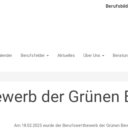
Berufsbil
lender
Berufsfelder
Aktuelles
Über Uns
Beratun
on
werb der Grünen 
Am 18.02.2025 wurde der Berufswettbewerb der Grünen Ber