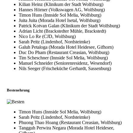
Kilian Heinz (Klinikum der Stadt Wolfsburg)
Hannes Hörner (Volkswagen AG, Wolfsburg)
Timon Huns (Innside Sol Melia, Wolfsburg)
Juita Juita (Morada Hotel Isetal, Wolfsburg)
Patrick Kotvan Galan (Klinikum der Stadt Wolfsburg)
Adrian Licht (Brackstedter Mühle, Brackstedt)
Nico Lo Re (CJD, Wolfsburg)
Sarah Peitz (Lindenhof, Nordsteimke)
Galuh Petaloga (Morada Hotel Heidesee, Gifhorn)
Duc Do Pham (Restaurant Creasian, Wolfsburg)
Tim Scheschner (Innside Sol Melia, Wolfsburg)
Manuel Schneider (Seniorenresidenz, Wesendorf)
Nils Seeger (Frischeküche Gerhardt, Sassenburg)
Bestenehrung
Timon Huns (Innside Sol Melia, Wolfsburg)
Sarah Peitz (Lindenhof, Nordsteimke)
Phuong Thao Hoang (Restaurant Creasian, Wolfsburg)
Tangguh Perwira Negara (Morada Hotel Heidesee,