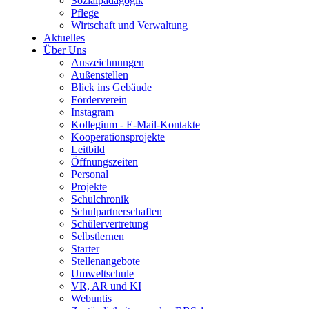
Sozialpädagogik
Pflege
Wirtschaft und Verwaltung
Aktuelles
Über Uns
Auszeichnungen
Außenstellen
Blick ins Gebäude
Förderverein
Instagram
Kollegium - E-Mail-Kontakte
Kooperationsprojekte
Leitbild
Öffnungszeiten
Personal
Projekte
Schulchronik
Schulpartnerschaften
Schülervertretung
Selbstlernen
Starter
Stellenangebote
Umweltschule
VR, AR und KI
Webuntis