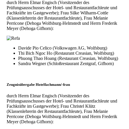
durch Herrn Elmar Engisch (Vorsitzender des
Prüfungsausschusses der Hotel- und Restaurantfachleute und
Fachkräfte im Gastgewerbe); Frau Silke Wilharm-Cottle
(Klassenlehrerin der Restaurantfachleute), Frau Melanie
Perricone (Dehoga Wolfsburg-Helmstedt und Herrn Frederik
Meyer (Dehoga Gifhorn):
Davide Pio Celico (Volkswagen AG, Wolfsburg)
Thi Bich Ngoc Ho (Restaurant Creasian, Wolfsburg)
Phuong Thao Hoang (Restaurant Creasian, Wolfsburg)
Sandra Wegner (Schloßrestaurant Zentgraf, Gifhorn)
Zeugnisübergabe Hotelfachmann/-frau
durch Herrn Elmar Engisch (Vorsitzender des
Prüfungsausschusses der Hotel- und Restaurantfachleute und
Fachkräfte im Gastgewerbe); Frau Christel Klütz
(Klassenlehrerin der Restaurantfachleute), Frau Melanie
Perricone (Dehoga Wolfsburg-Helmstedt und Herrn Frederik
Meyer (Dehoga Gifhorn):