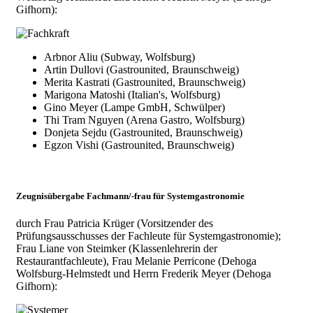
Gifhorn):
Arbnor Aliu (Subway, Wolfsburg)
Artin Dullovi (Gastrounited, Braunschweig)
Merita Kastrati (Gastrounited, Braunschweig)
Marigona Matoshi (Italian's, Wolfsburg)
Gino Meyer (Lampe GmbH, Schwülper)
Thi Tram Nguyen (Arena Gastro, Wolfsburg)
Donjeta Sejdu (Gastrounited, Braunschweig)
Egzon Vishi (Gastrounited, Braunschweig)
Zeugnisübergabe Fachmann/-frau für Systemgastronomie
durch Frau Patricia Krüger (Vorsitzender des
Prüfungsausschusses der Fachleute für Systemgastronomie);
Frau Liane von Steimker (Klassenlehrerin der
Restaurantfachleute), Frau Melanie Perricone (Dehoga
Wolfsburg-Helmstedt und Herrn Frederik Meyer (Dehoga
Gifhorn):