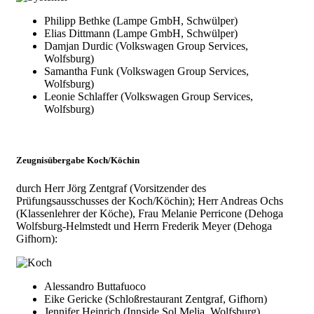
Philipp Bethke (Lampe GmbH, Schwülper)
Elias Dittmann (Lampe GmbH, Schwülper)
Damjan Durdic (Volkswagen Group Services,
Wolfsburg)
Samantha Funk (Volkswagen Group Services,
Wolfsburg)
Leonie Schlaffer (Volkswagen Group Services,
Wolfsburg)
Zeugnisübergabe Koch/Köchin
durch Herr Jörg Zentgraf (Vorsitzender des
Prüfungsausschusses der Koch/Köchin); Herr Andreas Ochs
(Klassenlehrer der Köche), Frau Melanie Perricone (Dehoga
Wolfsburg-Helmstedt und Herrn Frederik Meyer (Dehoga
Gifhorn):
Alessandro Buttafuoco
Eike Gericke (Schloßrestaurant Zentgraf, Gifhorn)
Jennifer Heinrich (Innside Sol Melia, Wolfsburg)