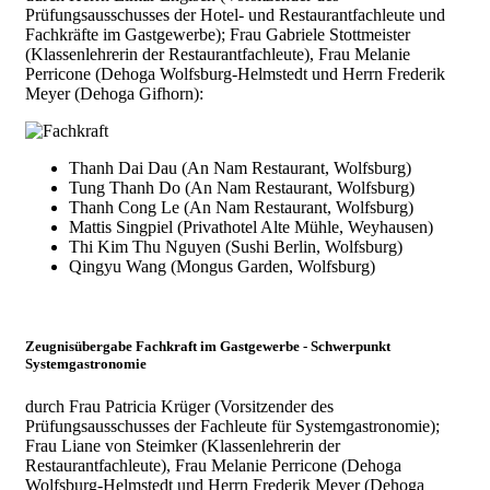
Prüfungsausschusses der Hotel- und Restaurantfachleute und
Fachkräfte im Gastgewerbe); Frau Gabriele Stottmeister
(Klassenlehrerin der Restaurantfachleute), Frau Melanie
Perricone (Dehoga Wolfsburg-Helmstedt und Herrn Frederik
Meyer (Dehoga Gifhorn):
Thanh Dai Dau (An Nam Restaurant, Wolfsburg)
Tung Thanh Do (An Nam Restaurant, Wolfsburg)
Thanh Cong Le (An Nam Restaurant, Wolfsburg)
Mattis Singpiel (Privathotel Alte Mühle, Weyhausen)
Thi Kim Thu Nguyen (Sushi Berlin, Wolfsburg)
Qingyu Wang (Mongus Garden, Wolfsburg)
Zeugnisübergabe Fachkraft im Gastgewerbe - Schwerpunkt
Systemgastronomie
durch Frau Patricia Krüger (Vorsitzender des
Prüfungsausschusses der Fachleute für Systemgastronomie);
Frau Liane von Steimker (Klassenlehrerin der
Restaurantfachleute), Frau Melanie Perricone (Dehoga
Wolfsburg-Helmstedt und Herrn Frederik Meyer (Dehoga