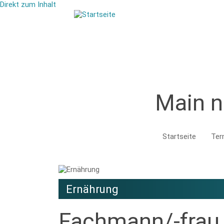
Direkt zum Inhalt
Main n
Startseite
Ter
Ernährung
Fachmann/-frau