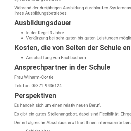
Während der dreijährigen Ausbildung durchlaufen Systemgas
Ihres Ausbildungsbetriebes.
Ausbildungsdauer
In der Regel 3 Jahre
Verkürzung bei sehr guten bis guten Leistungen mögli
Kosten, die von Seiten der Schule e
Anschaffung von Fachbüchern
Ansprechpartner in der Schule
Frau Wilharm-Cottle
Telefon: 05371-9436124
Perspektiven
Es handelt sich um einen relativ neuen Beruf.
Es gibt ein gutes Stellenangebot, dabei sind Flexibilität, E
Der erfolgreiche Abschluss eröffnet Ihnen interessante beruf