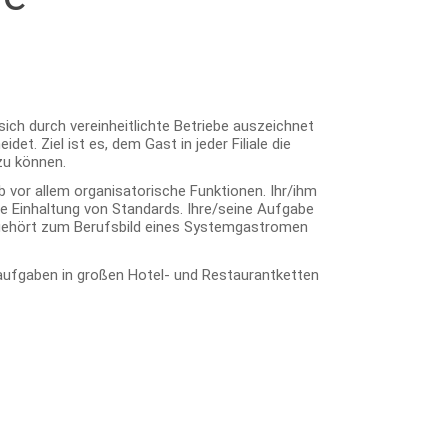
ich durch vereinheitlichte Betriebe auszeichnet
t. Ziel ist es, dem Gast in jeder Filiale die
 zu können.
vor allem organisatorische Funktionen. Ihr/ihm
ie Einhaltung von Standards. Ihre/seine Aufgabe
n gehört zum Berufsbild eines Systemgastromen
fgaben in großen Hotel- und Restaurantketten