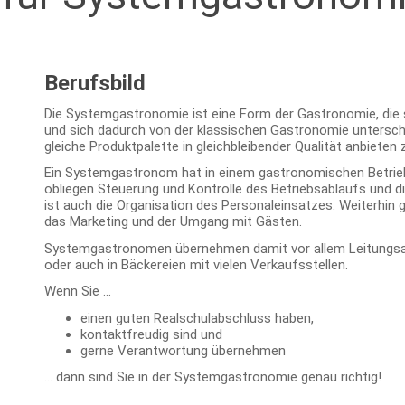
Berufsbild
Die Systemgastronomie ist eine Form der Gastronomie, die s
und sich dadurch von der klassischen Gastronomie unterscheide
gleiche Produktpalette in gleichbleibender Qualität anbieten
Ein Systemgastronom hat in einem gastronomischen Betrieb 
obliegen Steuerung und Kontrolle des Betriebsablaufs und d
ist auch die Organisation des Personaleinsatzes. Weiterhi
das Marketing und der Umgang mit Gästen.
Systemgastronomen übernehmen damit vor allem Leitungsau
oder auch in Bäckereien mit vielen Verkaufsstellen.
Wenn Sie ...
einen guten Realschulabschluss haben,
kontaktfreudig sind und
gerne Verantwortung übernehmen
… dann sind Sie in der Systemgastronomie genau richtig!