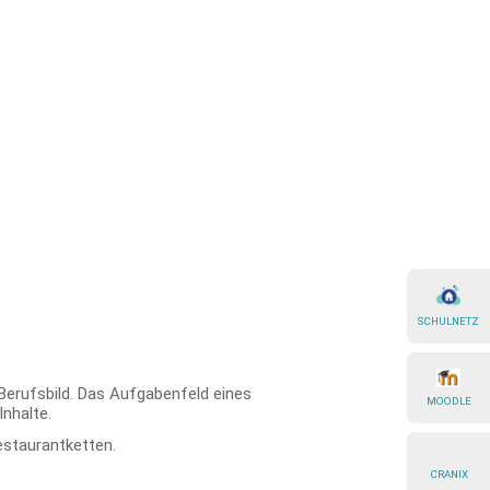
SCHULNETZ
Berufsbild. Das Aufgabenfeld eines
MOODLE
nhalte.
staurantketten.
CRANIX