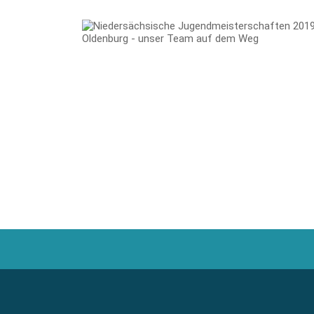
Berufsfelder
Footer