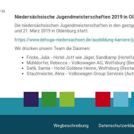
Niedersächsische Jugendmeisterschaften 2019 in O
Die niedersächsischen Jugendmeisterschaften in den gastg
und 21. März 2019 in Oldenburg statt.
https://www.dehoga-niedersachsen.de/ausbildung-karriere/
Wir drücken unsem Team die Daumen:
Fricke, Julia - Hotel Jott wie Jäger, Sandkamp (Hotelf
Mühldorfer, Rebecca - Volkswagen AG, Wolfsburg (Be
Sahli, Samia - Hotel Goldene Henne, Wolfsburg (Resta
Stautmeister, Alina - Volkswagen Group Services (Au
Wegbeschreibung
Datenschutzerklä