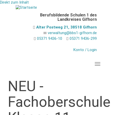
Direkt zum Inhalt
Berufsbildende Schulen 1 des
Landkreises Gifhorn
Alter Postweg 21, 38518 Gifhorn
verwaltung@bbs1-gifhorn.de
05371 9436-10
05371 9436-299
Konto / Login
Navigation
NEU -
Fachoberschule