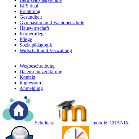
Berufseinstiegsschule
BFS dual
Ernährung
Gesundheit
Gymnasium und Fachoberschule
Hauswirtschaft
Körperpflege
Pflege
Sozialpädagogik
Wirtschaft und Verwaltung
Wegbeschreibung
Datenschutzerklärung
Footer
Kontakt
menu
Impressum
Anmeldung
Schulnetz
moodle
CRANIX