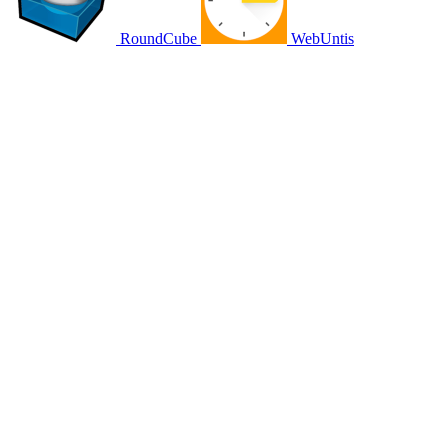
RoundCube
WebUntis