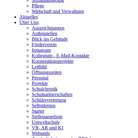
Sozialpädagogik
Pflege
Wirtschaft und Verwaltung
Aktuelles
Über Uns
Auszeichnungen
Außenstellen
Blick ins Gebäude
Förderverein
Instagram
Kollegium - E-Mail-Kontakte
Kooperationsprojekte
Leitbild
Öffnungszeiten
Personal
Projekte
Schulchronik
Schulpartnerschaften
Schülervertretung
Selbstlernen
Starter
Stellenangebote
Umweltschule
VR, AR und KI
Webuntis