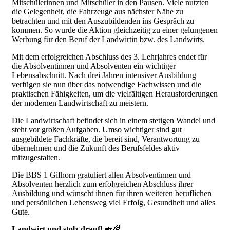
Mitschülerinnen und Mitschüler in den Pausen. Viele nutzten
die Gelegenheit, die Fahrzeuge aus nächster Nähe zu
betrachten und mit den Auszubildenden ins Gespräch zu
kommen. So wurde die Aktion gleichzeitig zu einer gelungenen
Werbung für den Beruf der Landwirtin bzw. des Landwirts.
Mit dem erfolgreichen Abschluss des 3. Lehrjahres endet für
die Absolventinnen und Absolventen ein wichtiger
Lebensabschnitt. Nach drei Jahren intensiver Ausbildung
verfügen sie nun über das notwendige Fachwissen und die
praktischen Fähigkeiten, um die vielfältigen Herausforderungen
der modernen Landwirtschaft zu meistern.
Die Landwirtschaft befindet sich in einem stetigen Wandel und
steht vor großen Aufgaben. Umso wichtiger sind gut
ausgebildete Fachkräfte, die bereit sind, Verantwortung zu
übernehmen und die Zukunft des Berufsfeldes aktiv
mitzugestalten.
Die BBS 1 Gifhorn gratuliert allen Absolventinnen und
Absolventen herzlich zum erfolgreichen Abschluss ihrer
Ausbildung und wünscht ihnen für ihren weiteren beruflichen
und persönlichen Lebensweg viel Erfolg, Gesundheit und alles
Gute.
Landwirt und stolz drauf!
🚜🌾