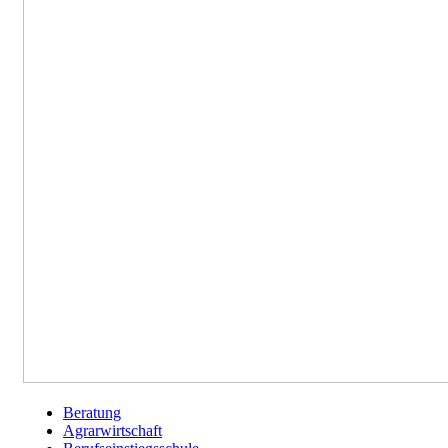
Beratung
Agrarwirtschaft
Berufsfelder