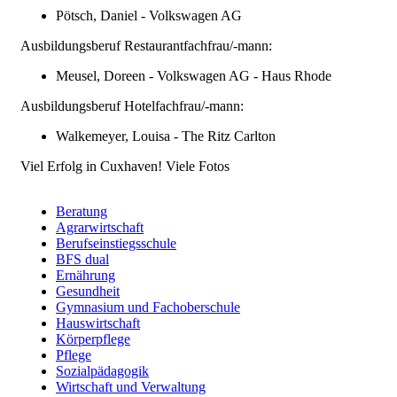
Pötsch, Daniel - Volkswagen AG
Ausbildungsberuf Restaurantfachfrau/-mann:
Meusel, Doreen - Volkswagen AG - Haus Rhode
Ausbildungsberuf Hotelfachfrau/-mann:
Walkemeyer, Louisa - The Ritz Carlton
Viel Erfolg in Cuxhaven! Viele Fotos
Beratung
Agrarwirtschaft
Berufsfelder
Berufseinstiegsschule
BFS dual
Ernährung
Gesundheit
Gymnasium und Fachoberschule
Hauswirtschaft
Körperpflege
Pflege
Sozialpädagogik
Wirtschaft und Verwaltung