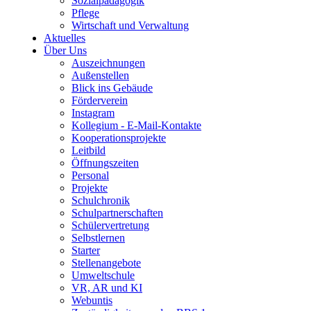
Sozialpädagogik
Pflege
Wirtschaft und Verwaltung
Aktuelles
Über Uns
Auszeichnungen
Außenstellen
Blick ins Gebäude
Förderverein
Instagram
Kollegium - E-Mail-Kontakte
Kooperationsprojekte
Leitbild
Öffnungszeiten
Personal
Projekte
Schulchronik
Schulpartnerschaften
Schülervertretung
Selbstlernen
Starter
Stellenangebote
Umweltschule
VR, AR und KI
Webuntis