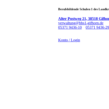
Berufsbildende Schulen 1 des Landkr
Alter Postweg 21, 38518 Gifho
verwaltung@bbs1-gifhorn.de
05371 9436-10
05371 9436-2
Konto / Login