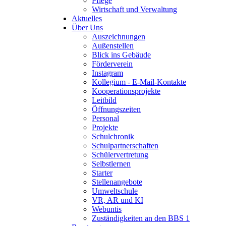
Pflege
Wirtschaft und Verwaltung
Aktuelles
Über Uns
Auszeichnungen
Außenstellen
Blick ins Gebäude
Förderverein
Instagram
Kollegium - E-Mail-Kontakte
Kooperationsprojekte
Leitbild
Öffnungszeiten
Personal
Projekte
Schulchronik
Schulpartnerschaften
Schülervertretung
Selbstlernen
Starter
Stellenangebote
Umweltschule
VR, AR und KI
Webuntis
Zuständigkeiten an den BBS 1