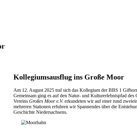
or
Kollegiumsausflug ins Große Moor
Am 12. August 2025 traf sich das Kollegium der BBS 1 Gifhorn 
Gemeinsam ging es auf den Natur- und Kulturerlebnispfad des
Vereins
Großes Moor e.V.
erkundeten wir auf einer rund zweiein
mehreren Stationen erfuhren wir Spannendes über die Entstehun
Geschichte Niedersachsens.