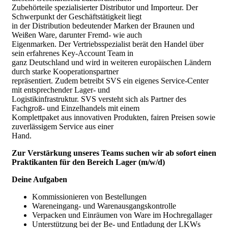
Zubehörteile spezialisierter Distributor und Importeur. Der
Schwerpunkt der Geschäftstätigkeit liegt
in der Distribution bedeutender Marken der Braunen und
Weißen Ware, darunter Fremd- wie auch
Eigenmarken. Der Vertriebsspezialist berät den Handel über
sein erfahrenes Key-Account Team in
ganz Deutschland und wird in weiteren europäischen Ländern
durch starke Kooperationspartner
repräsentiert. Zudem betreibt SVS ein eigenes Service-Center
mit entsprechender Lager- und
Logistikinfrastruktur. SVS versteht sich als Partner des
Fachgroß- und Einzelhandels mit einem
Komplettpaket aus innovativen Produkten, fairen Preisen sowie
zuverlässigem Service aus einer
Hand.
Zur Verstärkung unseres Teams suchen wir ab sofort einen
Praktikanten für den Bereich Lager (m/w/d)
Deine Aufgaben
Kommissionieren von Bestellungen
Wareneingang- und Warenausgangskontrolle
Verpacken und Einräumen von Ware im Hochregallager
Unterstützung bei der Be- und Entladung der LKWs