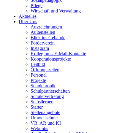
Sozialpädagogik
Pflege
Wirtschaft und Verwaltung
Aktuelles
Über Uns
Auszeichnungen
Außenstellen
Blick ins Gebäude
Förderverein
Instagram
Kollegium - E-Mail-Kontakte
Kooperationsprojekte
Leitbild
Öffnungszeiten
Personal
Projekte
Schulchronik
Schulpartnerschaften
Schülervertretung
Selbstlernen
Starter
Stellenangebote
Umweltschule
VR, AR und KI
Webuntis