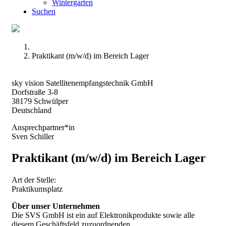
Wintergarten
Suchen
Praktikant (m/w/d) im Bereich Lager
sky vision Satellitenempfangstechnik GmbH
Dorfstraße 3-8
38179
Schwülper
Deutschland
Ansprechpartner*in
Sven Schiller
Praktikant (m/w/d) im Bereich Lager
Art der Stelle:
Praktikumsplatz
Über unser Unternehmen
Die SVS GmbH ist ein auf Elektronikprodukte sowie alle
diesem Geschäftsfeld zuzuordnenden