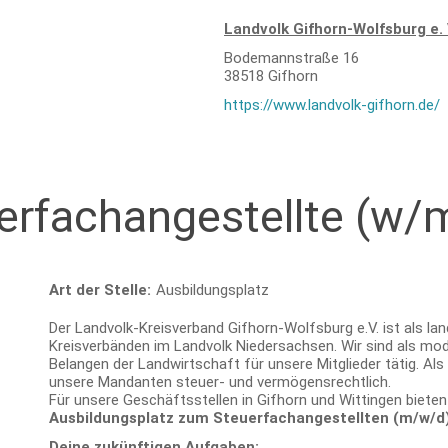
Landvolk Gifhorn-Wolfsburg e. 
Bodemannstraße 16
38518
Gifhorn
https://www.landvolk-gifhorn.de/
erfachangestellte (w/
Art der Stelle:
Ausbildungsplatz
Der Landvolk-Kreisverband Gifhorn-Wolfsburg e.V. ist als la
Kreisverbänden im Landvolk Niedersachsen. Wir sind als mod
Belangen der Landwirtschaft für unsere Mitglieder tätig. Al
unsere Mandanten steuer- und vermögensrechtlich.
Für unsere Geschäftsstellen in Gifhorn und Wittingen bieten
Ausbildungsplatz zum Steuerfachangestellten (m/w/d
Deine zukünftigen Aufgaben: