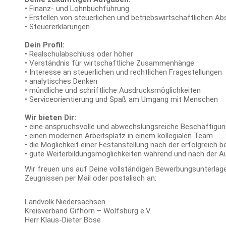
• Finanz- und Lohnbuchführung
• Erstellen von steuerlichen und betriebswirtschaftlichen A
• Steuererklärungen
Dein Profil:
• Realschulabschluss oder höher
• Verständnis für wirtschaftliche Zusammenhänge
• Interesse an steuerlichen und rechtlichen Fragestellungen
• analytisches Denken
• mündliche und schriftliche Ausdrucksmöglichkeiten
• Serviceorientierung und Spaß am Umgang mit Menschen
Wir bieten Dir:
• eine anspruchsvolle und abwechslungsreiche Beschäftigun
• einen modernen Arbeitsplatz in einem kollegialen Team
• die Möglichkeit einer Festanstellung nach der erfolgreich
• gute Weiterbildungsmöglichkeiten während und nach der A
Wir freuen uns auf Deine vollständigen Bewerbungsunterlage
Zeugnissen per Mail oder postalisch an:
Landvolk Niedersachsen
Kreisverband Gifhorn – Wolfsburg e.V.
Herr Klaus-Dieter Böse