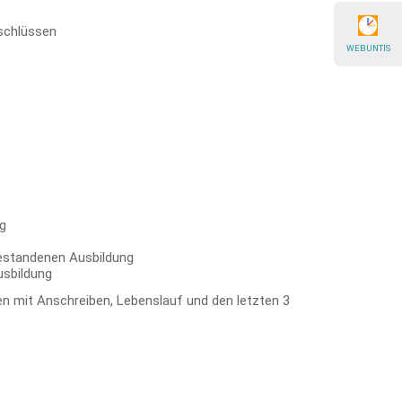
bschlüssen
WEBUNTIS
g
 bestandenen Ausbildung
usbildung
n mit Anschreiben, Lebenslauf und den letzten 3