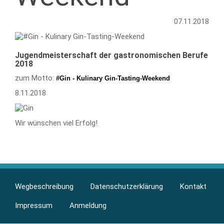
07.11.2018
Jugendmeisterschaft der gastronomischen Berufe
2018
zum Motto:
#Gin - Kulinary Gin-Tasting-Weekend
8.11.2018
Wir wünschen viel Erfolg!
Berufsfelder
Footer
Wegbeschreibung
Datenschutzerklärung
Kontakt
menu
Impressum
Anmeldung