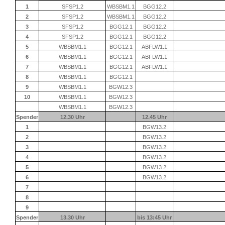
1
SFSP1.2
WBSBM1.1
BGG12.2
2
SFSP1.2
WBSBM1.1
BGG12.2
3
SFSP1.2
BGG12.1
BGG12.2
4
SFSP1.2
BGG12.1
BGG12.2
5
WBSBM1.1
BGG12.1
ABFLW1.1
6
WBSBM1.1
BGG12.1
ABFLW1.1
7
WBSBM1.1
BGG12.1
ABFLW1.1
8
WBSBM1.1
BGG12.1
9
WBSBM1.1
BGW12.3
10
WBSBM1.1
BGW12.3
WBSBM1.1
BGW12.3
Spender
12.30 Uhr
12.45 Uhr
1
BGW13.2
2
BGW13.2
3
BGW13.2
4
BGW13.2
5
BGW13.2
6
BGW13.2
7
8
9
Spender
13.30 Uhr
bis 13:45 Uhr