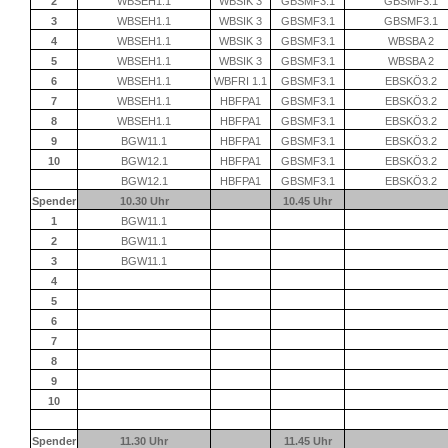
2
WBSEH1.1
WBSIK 3
GBSMF3.1
GBSMF3.1
3
WBSEH1.1
WBSIK 3
GBSMF3.1
GBSMF3.1
4
WBSEH1.1
WBSIK 3
GBSMF3.1
WBSBA 2
5
WBSEH1.1
WBSIK 3
GBSMF3.1
WBSBA 2
6
WBSEH1.1
WBFRI 1.1
GBSMF3.1
EBSKÖ3.2
7
WBSEH1.1
HBFPA1
GBSMF3.1
EBSKÖ3.2
8
WBSEH1.1
HBFPA1
GBSMF3.1
EBSKÖ3.2
9
BGW11.1
HBFPA1
GBSMF3.1
EBSKÖ3.2
10
BGW12.1
HBFPA1
GBSMF3.1
EBSKÖ3.2
BGW12.1
HBFPA1
GBSMF3.1
EBSKÖ3.2
Spender
10.30 Uhr
10.45 Uhr
1
BGW11.1
2
BGW11.1
3
BGW11.1
4
5
6
7
8
9
10
Spender
11.30 Uhr
11.45 Uhr